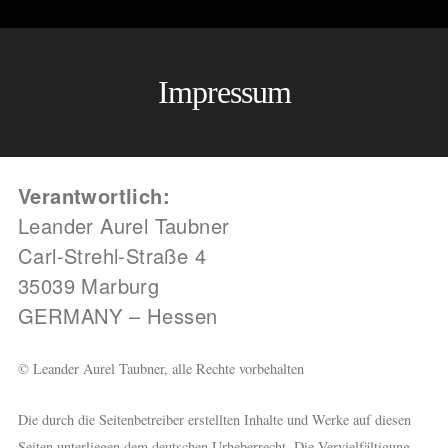
Impressum
Verantwortlich:
Leander Aurel Taubner
Carl-Strehl-Straße 4
35039 Marburg
GERMANY – Hessen
© Leander Aurel Taubner, alle Rechte vorbehalten
Die durch die Seitenbetreiber erstellten Inhalte und Werke auf diesen
Seiten unterliegen dem deutschen Urheberrecht. Die Vervielfältigung,