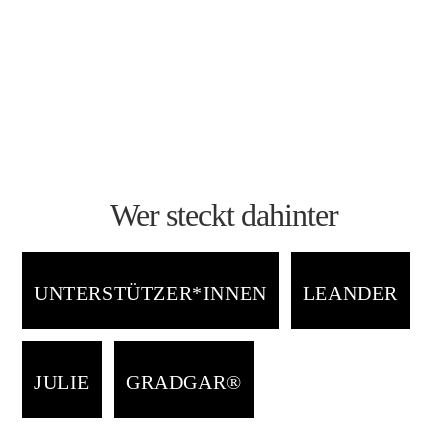
ERFAHRE MEHR…
Wer steckt dahinter
UNTERSTÜTZER*INNEN
LEANDER
JULIE
GRADGAR®