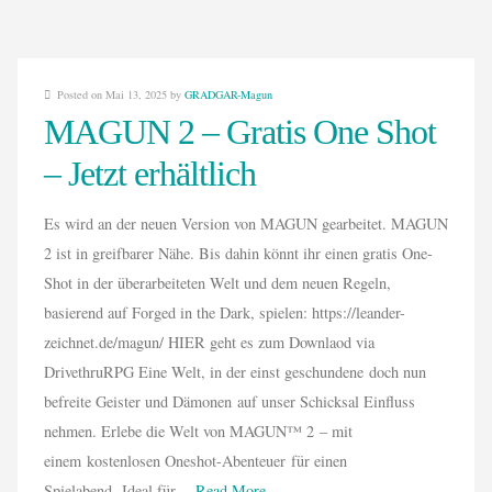
Posted on Mai 13, 2025 by
GRADGAR-Magun
MAGUN 2 – Gratis One Shot
– Jetzt erhältlich
Es wird an der neuen Version von MAGUN gearbeitet. MAGUN
2 ist in greifbarer Nähe. Bis dahin könnt ihr einen gratis One-
Shot in der überarbeiteten Welt und dem neuen Regeln,
basierend auf Forged in the Dark, spielen: https://leander-
zeichnet.de/magun/ HIER geht es zum Downlaod via
DrivethruRPG Eine Welt, in der einst geschundene doch nun
befreite Geister und Dämonen auf unser Schicksal Einfluss
nehmen. Erlebe die Welt von MAGUN™ 2 – mit
einem kostenlosen Oneshot-Abenteuer für einen
Spielabend. Ideal für…
Read More