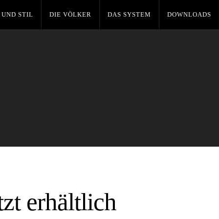
 UND STIL
DIE VÖLKER
DAS SYSTEM
DOWNLOADS
t erhältlich