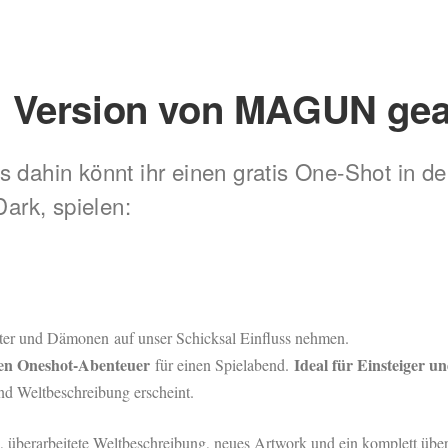
n Version von MAGUN gear
s dahin könnt ihr einen gratis One-Shot in d
ark, spielen:
ister und Dämonen auf unser Schicksal Einfluss nehmen.
en Oneshot-Abenteuer
Ideal für Einsteiger u
für einen Spielabend.
d Weltbeschreibung erscheint.
re, überarbeitete Weltbeschreibung, neues Artwork und ein komplett übe