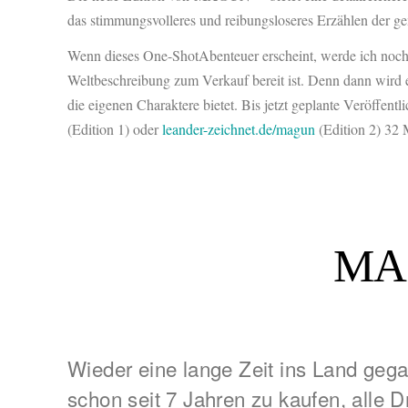
das stimmungsvolleres und reibungsloseres Erzählen der g
Wenn dieses One-ShotAbenteuer erscheint, werde ich noch a
Weltbeschreibung zum Verkauf bereit ist. Denn dann wird e
die eigenen Charaktere bietet. Bis jetzt geplante Veröffe
(Edition 1) oder
leander-zeichnet.de/magun
(Edition 2) 3
MAG
Wieder eine lange Zeit ins Land geg
schon seit 7 Jahren zu kaufen, alle D