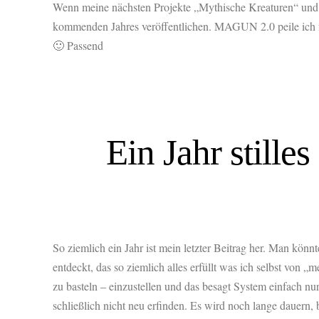
Wenn meine nächsten Projekte „Mythische Kreaturen“ und
kommenden Jahres veröffentlichen. MAGUN 2.0 peile ich fü
🙂 Passend
Ein Jahr still
So ziemlich ein Jahr ist mein letzter Beitrag her. Man kö
entdeckt, das so ziemlich alles erfüllt was ich selbst v
zu basteln – einzustellen und das besagt System einfach n
schließlich nicht neu erfinden. Es wird noch lange dauern,