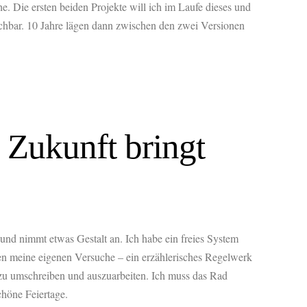
ie ersten beiden Projekte will ich im Laufe dieses und
chbar. 10 Jahre lägen dann zwischen den zwei Versionen
 Zukunft bringt
und nimmt etwas Gestalt an. Ich habe ein freies System
en meine eigenen Versuche – ein erzählerisches Regelwerk
r zu umschreiben und auszuarbeiten. Ich muss das Rad
chöne Feiertage.