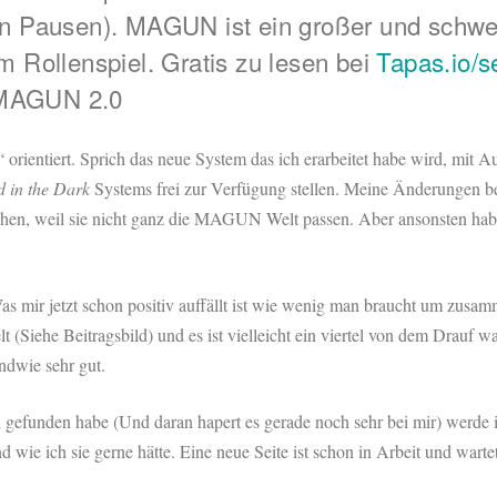
en Pausen). MAGUN ist ein großer und schwe
m Rollenspiel. Gratis zu lesen bei
Tapas.io/s
 MAGUN 2.0
“ orientiert. Sprich das neue System das ich erarbeitet habe wird, mi
d in the Dark
Systems frei zur Verfügung stellen. Meine Änderungen be
chen, weil sie nicht ganz die MAGUN Welt passen. Aber ansonsten habe
as mir jetzt schon positiv auffällt ist wie wenig man braucht um zusa
 (Siehe Beitragsbild) und es ist vielleicht ein viertel von dem Drauf w
ndwie sehr gut.
 gefunden habe (Und daran hapert es gerade noch sehr bei mir) werde i
nd wie ich sie gerne hätte. Eine neue Seite ist schon in Arbeit und war