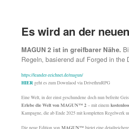
Es wird an der neue
Bi
MAGUN 2 ist in greifbarer Nähe.
Regeln, basierend auf Forged in the D
https://leander-zeichnet.de/magun/
HIER
geht es zum Downlaod via DrivethruRPG
Eine Welt, in der einst geschundene doch nun befreite Ge
Erlebe die Welt von MAGUN™ 2
kostenlos
– mit einem
Kampagne, die ab Ende 2025 mit kompletten Regelwerk un
MAGUN™
Die neue Edition von
bietet eine detailreiche