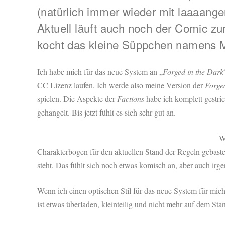
(natürlich immer wieder mit laaaang
Aktuell läuft auch noch der Comic zu
kocht das kleine Süppchen namens
Ich habe mich für das neue System an „
Forged in the Dark
CC Lizenz laufen. Ich werde also meine Version der
Forge
spielen. Die Aspekte der
Factions
habe ich komplett gestri
gehangelt. Bis jetzt fühlt es sich sehr gut an.
W
Charakterbogen für den aktuellen Stand der Regeln gebastelt
steht. Das fühlt sich noch etwas komisch an, aber auch irge
Wenn ich einen optischen Stil für das neue System für mich
ist etwas überladen, kleinteilig und nicht mehr auf dem Sta