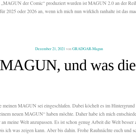
 „MAGUN der Comic“ produziert wurden ist MAGUN 2.0 an der Reihe. D
r 2025 oder 2026 an, wenn ich mich nun wirklich ranhalte ist das ma
Dezember 21, 2021
von
GRADGAR-Magun
es MAGUN, und was die
nnte meinen MAGUN sei eingeschlafen. Dabei köchelt es im Hintergrund 
on „meinem neuen MAGUN“ haben möchte. Daher habe ich mich entschied
ur an meine Welt anzupassen. Es ist schon genug Arbeit die Welt besse
 bis ich was zeigen kann. Aber bis dahin. Frohe Rauhnächte euch und s