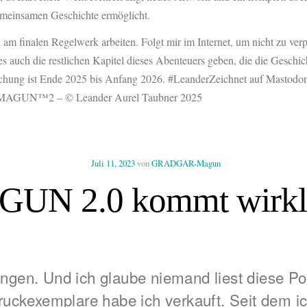
emeinsamen Geschichte ermöglicht.
m finalen Regelwerk arbeiten. Folgt mir im Internet, um nicht zu verp
s auch die restlichen Kapitel dieses Abenteuers geben, die die Geschic
ntlichung ist Ende 2025 bis Anfang 2026. #LeanderZeichnet auf Mastod
2 MAGUN™2 – © Leander Aurel Taubner 2025
Juli 11, 2023
von
GRADGAR-Magun
UN 2.0 kommt wirkl
angen. Und ich glaube niemand liest diese P
ruckexemplare habe ich verkauft. Seit dem ic