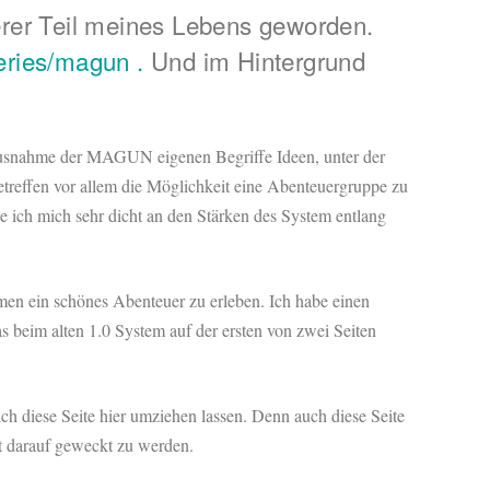
rer Teil meines Lebens geworden.
eries/magun .
Und im Hintergrund
t Ausnahme der MAGUN eigenen Begriffe Ideen, unter der
treffen vor allem die Möglichkeit eine Abenteuergruppe zu
 ich mich sehr dicht an den Stärken des System entlang
mmen ein schönes Abenteuer zu erleben. Ich habe einen
as beim alten 1.0 System auf der ersten von zwei Seiten
ch diese Seite hier umziehen lassen. Denn auch diese Seite
tet darauf geweckt zu werden.