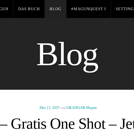
GUN
DAS BUCH
BLOG
#MAGUNQUEST I
SETTING
Blog
Mai 13, 2025
von
GRADGAR-Magun
ratis One Shot – Jetz