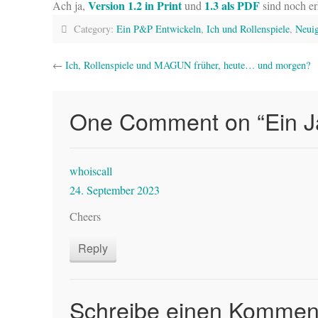
Version 1.2 in Print
1.3 als PDF
Ach ja,
und
sind noch erh
Category:
Ein P&P Entwickeln
,
Ich und Rollenspiele
,
Neuig
←
Ich, Rollenspiele und MAGUN früher, heute… und morgen?
One Comment on “
Ein J
whoiscall
24. September 2023
Cheers
Reply
Schreibe einen Kommen