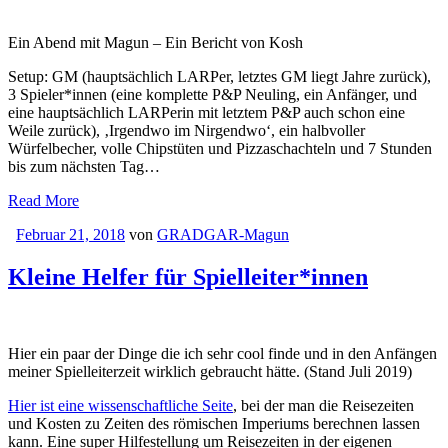
Ein Abend mit Magun – Ein Bericht von Kosh
Setup: GM (hauptsächlich LARPer, letztes GM liegt Jahre zurück),
3 Spieler*innen (eine komplette P&P Neuling, ein Anfänger, und
eine hauptsächlich LARPerin mit letztem P&P auch schon eine
Weile zurück), ‚Irgendwo im Nirgendwo‘, ein halbvoller
Würfelbecher, volle Chipstüten und Pizzaschachteln und 7 Stunden
bis zum nächsten Tag…
Read More
Februar 21, 2018
von
GRADGAR-Magun
Kleine Helfer für Spielleiter*innen
Hier ein paar der Dinge die ich sehr cool finde und in den Anfängen
meiner Spielleiterzeit wirklich gebraucht hätte. (Stand Juli 2019)
Hier ist eine wissenschaftliche Seite
, bei der man die Reisezeiten
und Kosten zu Zeiten des römischen Imperiums berechnen lassen
kann. Eine super Hilfestellung um Reisezeiten in der eigenen