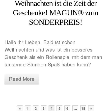
Weihnachten ist die Zeit der
Geschenke! MAGUN® zum
SONDERPREIS!
Hallo ihr Lieben. Bald ist schon
Weihnachten und was ist ein besseres
Geschenk als ein Rollenspiel mit dem man
tausende Stunden Spaß haben kann?
Read More
«
1
2
3
4
5
6
…
18
»