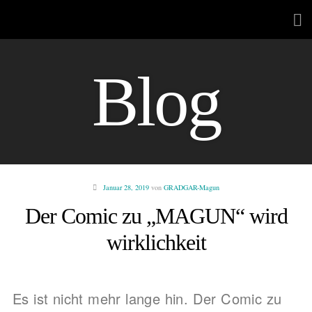
Blog
Januar 28, 2019
von
GRADGAR-Magun
Der Comic zu „MAGUN“ wird
wirklichkeit
Es ist nicht mehr lange hin. Der Comic zu