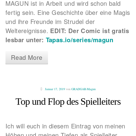
MAGUN ist in Arbeit und wird schon bald
fertig sein. Eine Geschichte über eine Magis
und ihre Freunde im Strudel der
Weltereignisse.
EDIT: Der Comic ist gratis
lesbar unter:
Tapas.io/series/magun
Read More
Januar 17, 2019
von
GRADGAR-Magun
Top und Flop des Spielleiters
Ich will euch in diesem Eintrag von meinen
Höhen und meinen Tiefen als Spielleiter