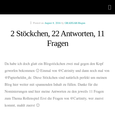
Posted on
August 8, 2016
by
GRADGAR-Magun
2 Stöckchen, 22 Antworten, 11
Fragen
Da habe ich doch glatt ein Blogstöckchen zwei mal gegen den Kopf
geworfen bekommen 🙂 Einmal von @Catrinity und dann noch mal von
@Papierheldin_de. Diese Stöckchen sind natürlich perfekt um meinen
Blog hier weiter mit spannenden Inhalt zu füllen. Danke für die
Nominierungen und hier meine Antworten zu den jeweils 11 Fragen
zum Thema Rollenspiel Erst die Fragen von @Cartinity, wer zuerst
kommt, mahlt zuerst 🙂