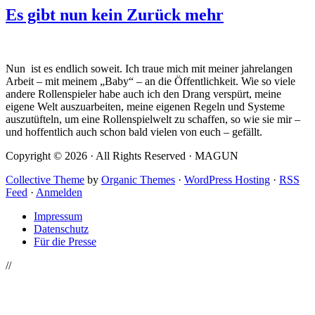
Es gibt nun kein Zurück mehr
Nun ist es endlich soweit. Ich traue mich mit meiner jahrelangen
Arbeit – mit meinem „Baby“ – an die Öffentlichkeit. Wie so viele
andere Rollenspieler habe auch ich den Drang verspürt, meine
eigene Welt auszuarbeiten, meine eigenen Regeln und Systeme
auszutüfteln, um eine Rollenspielwelt zu schaffen, so wie sie mir –
und hoffentlich auch schon bald vielen von euch – gefällt.
Copyright © 2026 · All Rights Reserved · MAGUN
Collective Theme
by
Organic Themes
·
WordPress Hosting
·
RSS
Feed
·
Anmelden
Impressum
Datenschutz
Für die Presse
//