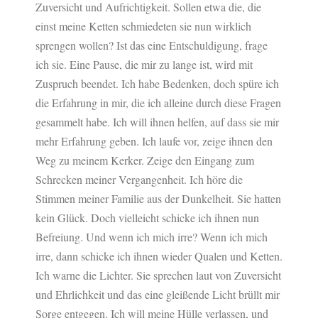
Zuversicht und Aufrichtigkeit. Sollen etwa die, die
einst meine Ketten schmiedeten sie nun wirklich
sprengen wollen? Ist das eine Entschuldigung, frage
ich sie. Eine Pause, die mir zu lange ist, wird mit
Zuspruch beendet. Ich habe Bedenken, doch spüre ich
die Erfahrung in mir, die ich alleine durch diese Fragen
gesammelt habe. Ich will ihnen helfen, auf dass sie mir
mehr Erfahrung geben. Ich laufe vor, zeige ihnen den
Weg zu meinem Kerker. Zeige den Eingang zum
Schrecken meiner Vergangenheit. Ich höre die
Stimmen meiner Familie aus der Dunkelheit. Sie hatten
kein Glück. Doch vielleicht schicke ich ihnen nun
Befreiung. Und wenn ich mich irre? Wenn ich mich
irre, dann schicke ich ihnen wieder Qualen und Ketten.
Ich warne die Lichter. Sie sprechen laut von Zuversicht
und Ehrlichkeit und das eine gleißende Licht brüllt mir
Sorge entgegen. Ich will meine Hülle verlassen, und