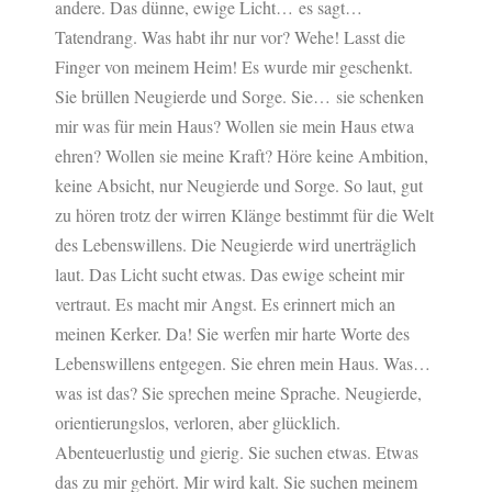
andere. Das dünne, ewige Licht… es sagt…
Tatendrang. Was habt ihr nur vor? Wehe! Lasst die
Finger von meinem Heim! Es wurde mir geschenkt.
Sie brüllen Neugierde und Sorge. Sie… sie schenken
mir was für mein Haus? Wollen sie mein Haus etwa
ehren? Wollen sie meine Kraft? Höre keine Ambition,
keine Absicht, nur Neugierde und Sorge. So laut, gut
zu hören trotz der wirren Klänge bestimmt für die Welt
des Lebenswillens. Die Neugierde wird unerträglich
laut. Das Licht sucht etwas. Das ewige scheint mir
vertraut. Es macht mir Angst. Es erinnert mich an
meinen Kerker. Da! Sie werfen mir harte Worte des
Lebenswillens entgegen. Sie ehren mein Haus. Was…
was ist das? Sie sprechen meine Sprache. Neugierde,
orientierungslos, verloren, aber glücklich.
Abenteuerlustig und gierig. Sie suchen etwas. Etwas
das zu mir gehört. Mir wird kalt. Sie suchen meinem