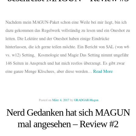
Nachdem mein MAGUN-Paket schon eine Weile bei mir liegt, bin ich
dazu gekommen das Regelwerk vollständig zu lesen und ein Oneshot zu
leiten. Die Lektüre und der Oneshot haben einige Eindrücke
hinterlassen, die ich gerne teilen möchte. Ein Bericht von SAL (von w6
vs. w12) Setting, Kosmologie und Magie Das Setting nimmt ungefähr
146 Seiten in Anspruch und hat mich restlos überzeugt. Es gibt zwar
eine ganze Menge Klischees, aber diese werden…
Read More
Posted on
März 4, 2017
by
GRADGAR-Magun
Nerd Gedanken hat sich MAGUN
mal angesehen – Review #2