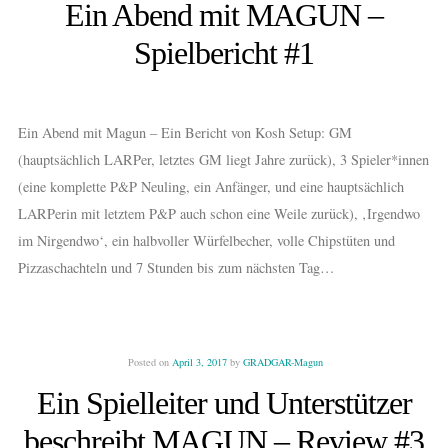
Ein Abend mit MAGUN –
Spielbericht #1
Ein Abend mit Magun – Ein Bericht von Kosh Setup: GM
(hauptsächlich LARPer, letztes GM liegt Jahre zurück), 3 Spieler*innen
(eine komplette P&P Neuling, ein Anfänger, und eine hauptsächlich
LARPerin mit letztem P&P auch schon eine Weile zurück), ‚Irgendwo
im Nirgendwo‘, ein halbvoller Würfelbecher, volle Chipstüten und
Pizzaschachteln und 7 Stunden bis zum nächsten Tag…
Posted on
April 3, 2017
by
GRADGAR-Magun
Ein Spielleiter und Unterstützer
beschreibt MAGUN – Review #3