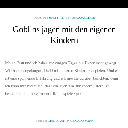
Posted on
Februar 11, 2019
by
GRADGAR-Magun
Goblins jagen mit den eigenen
Kindern
Meine Frau und ich haben vor einigen Tagen ein Experiment gewagt:
Wir haben angefangen, D&D mit unseren Kindern zu spielen. Und es
ist eine spannende Erfahrung und ich möchte darüber berichten, denn
ich kann mir vorstellen, dass das auch was für andere Eltern ist,
besonders die, die gerne mal Rollenspiele spielen.
Posted on
März 18, 2018
by
GRADGAR-Magun