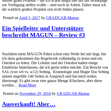
meiner gratis Projekte – die ich schon längst hier auf der Homepage
zur Verfügung stellen wollte – sind noch in Arbeit. Daher muss ich
die wirklich großen Projekte erst recht früher planen.
Posted on
April 3, 2017
by
GRADGAR-Magun
Ein Spielleiter und Unterstützer
beschreibt MAGUN – Review #3
Nachdem mein MAGUN-Paket schon eine Weile bei mir liegt, bin
ich dazu gekommen das Regelwerk vollständig zu lesen und ein
Oneshot zu leiten. Die Lektüre und der Oneshot haben einige
Eindrücke hinterlassen, die ich gerne teilen möchte. Ein Bericht von
SAL (von w6 vs. w12) Setting, Kosmologie und Magie Das Setting
nimmt ungefähr 146 Seiten in Anspruch und hat mich restlos
überzeugt. Es gibt zwar eine ganze Menge Klischees, aber diese
werden…
Read More
Posted on
November 29, 2016
by
GRADGAR-Magun
Ausverkauft! Aber…