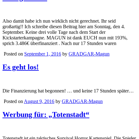
Also damit habe ich nun wirklich nicht gerechnet. Ihr seid
großartig!! Ich schreibe diesen Beitrag hier am Sonntag, den 4.
September. Keine drei volle Tage nach dem Start der
Kickstarterkampagne. MAGUN ist dank EUCH nun mit 193%,
sprich 3.486€ überfinanziert . Nach nur 17 Stunden waren
Posted on
September 1, 2016
by
GRADGAR-Magun
Es geht los!
Die Finanzierung hat begonnen! … und keine 17 Stunden später…
Posted on
August 9, 2016
by
GRADGAR-Magun
Werbung für: „Totenstadt“
Totenstadt ist ein taktisches Survival Horror Kartenspiel. Die Spieler