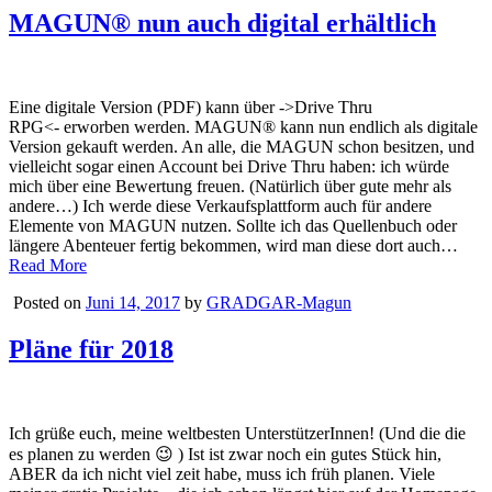
MAGUN® nun auch digital erhältlich
Eine digitale Version (PDF) kann über ->Drive Thru
RPG<- erworben werden. MAGUN® kann nun endlich als digitale
Version gekauft werden. An alle, die MAGUN schon besitzen, und
vielleicht sogar einen Account bei Drive Thru haben: ich würde
mich über eine Bewertung freuen. (Natürlich über gute mehr als
andere…) Ich werde diese Verkaufsplattform auch für andere
Elemente von MAGUN nutzen. Sollte ich das Quellenbuch oder
längere Abenteuer fertig bekommen, wird man diese dort auch…
Read More
Posted on
Juni 14, 2017
by
GRADGAR-Magun
Pläne für 2018
Ich grüße euch, meine weltbesten UnterstützerInnen! (Und die die
es planen zu werden 😉 ) Ist ist zwar noch ein gutes Stück hin,
ABER da ich nicht viel zeit habe, muss ich früh planen. Viele