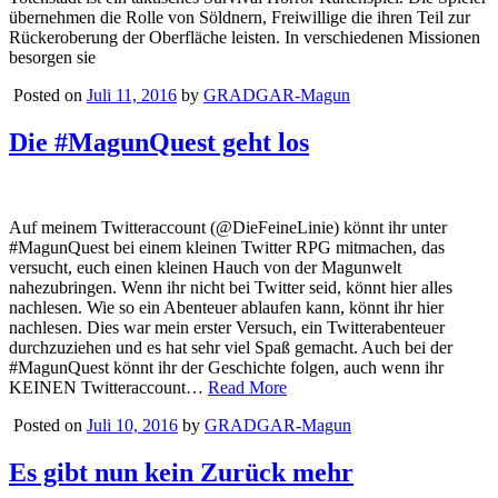
übernehmen die Rolle von Söldnern, Freiwillige die ihren Teil zur
Rückeroberung der Oberfläche leisten. In verschiedenen Missionen
besorgen sie
Posted on
Juli 11, 2016
by
GRADGAR-Magun
Die #MagunQuest geht los
Auf meinem Twitteraccount (@DieFeineLinie) könnt ihr unter
#MagunQuest bei einem kleinen Twitter RPG mitmachen, das
versucht, euch einen kleinen Hauch von der Magunwelt
nahezubringen. Wenn ihr nicht bei Twitter seid, könnt hier alles
nachlesen. Wie so ein Abenteuer ablaufen kann, könnt ihr hier
nachlesen. Dies war mein erster Versuch, ein Twitterabenteuer
durchzuziehen und es hat sehr viel Spaß gemacht. Auch bei der
#MagunQuest könnt ihr der Geschichte folgen, auch wenn ihr
KEINEN Twitteraccount…
Read More
Posted on
Juli 10, 2016
by
GRADGAR-Magun
Es gibt nun kein Zurück mehr