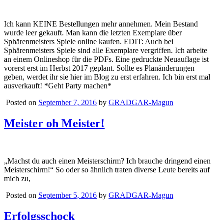
Ich kann KEINE Bestellungen mehr annehmen. Mein Bestand
wurde leer gekauft. Man kann die letzten Exemplare über
Sphärenmeisters Spiele online kaufen. EDIT: Auch bei
Sphärenmeisters Spiele sind alle Exemplare vergriffen. Ich arbeite
an einem Onlineshop für die PDFs. Eine gedruckte Neuauflage ist
vorerst erst im Herbst 2017 geplant. Sollte es Planänderungen
geben, werdet ihr sie hier im Blog zu erst erfahren. Ich bin erst mal
ausverkauft! *Geht Party machen*
Posted on
September 7, 2016
by
GRADGAR-Magun
Meister oh Meister!
„Machst du auch einen Meisterschirm? Ich brauche dringend einen
Meisterschirm!“ So oder so ähnlich traten diverse Leute bereits auf
mich zu,
Posted on
September 5, 2016
by
GRADGAR-Magun
Erfolgsschock