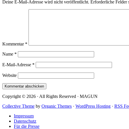
Deine E-Mail-Adresse wird nicht veröffentlicht.
Erforderliche Felder 
Kommentar
*
Name
*
E-Mail-Adresse
*
Website
Copyright © 2026 · All Rights Reserved · MAGUN
Collective Theme
by
Organic Themes
·
WordPress Hosting
·
RSS Fe
Impressum
Datenschutz
Für die Presse