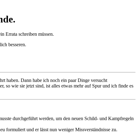
nde.
in Errata schreiben müssen.
ich besseren.
hrt haben. Dann habe ich noch ein paar Dinge versucht
so wie sie jetzt sind, ist alles etwas mehr auf Spur und ich finde es
nd musste durchgeführt werden, um den neuen Schild- und Kampfregeln
u formuliert und er lässt nun weniger Missverständnisse zu.