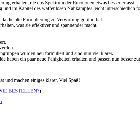
rung erhalten, die das Spektrum der Emotionen etwas besser erfasst.
 und im Kapitel des waffenlosen Nahkampfes leicht unterschiedlich fo
da die alte Formulierung zu Verwirrung geführt hat.
rhalten, was sie effektiver und spannender macht.
ert.
werden.
engruppen wurden neu formuliert und sind nun viel klarer.
hilde haben ein paar neue Fähigkeiten erhalten und passen nun besser z
ss und machen einiges klarer. Viel Spaß!
WIE BESTELLEN?
)
n