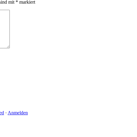
sind mit
*
markiert
ed
·
Anmelden