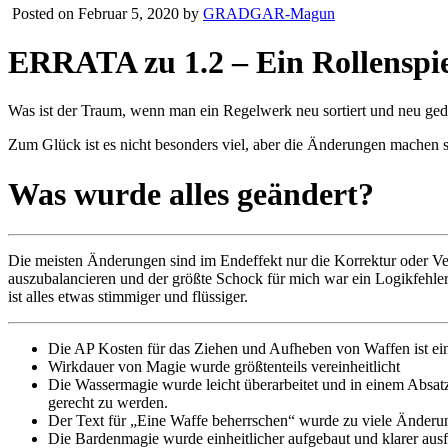
Posted on Februar 5, 2020 by
GRADGAR-Magun
ERRATA zu 1.2 – Ein Rollenspi
Was ist der Traum, wenn man ein Regelwerk neu sortiert und neu ged
Zum Glück ist es nicht besonders viel, aber die Änderungen machen 
Was wurde alles geändert?
Die meisten Änderungen sind im Endeffekt nur die Korrektur oder Ve
auszubalancieren und der größte Schock für mich war ein Logikfehler i
ist alles etwas stimmiger und flüssiger.
Die AP Kosten für das Ziehen und Aufheben von Waffen ist ein
Wirkdauer von Magie wurde größtenteils vereinheitlicht
Die Wassermagie wurde leicht überarbeitet und in einem Absat
gerecht zu werden.
Der Text für „Eine Waffe beherrschen“ wurde zu viele Änderung
Die Bardenmagie wurde einheitlicher aufgebaut und klarer ausf