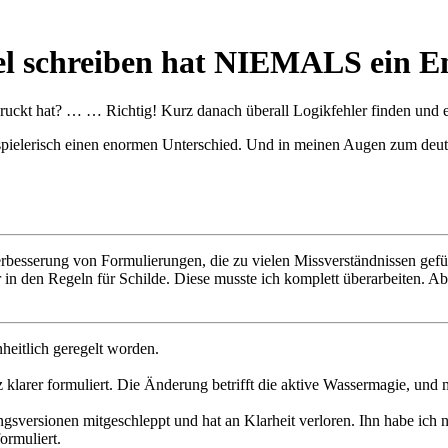
el schreiben hat NIEMALS ein E
ruckt hat? … … Richtig! Kurz danach überall Logikfehler finden und e
spielerisch einen enormen Unterschied. Und in meinen Augen zum deutl
rbesserung von Formulierungen, die zu vielen Missverständnissen gefü
n den Regeln für Schilde. Diese musste ich komplett überarbeiten. Aber, 
heitlich geregelt worden.
z klarer formuliert. Die Änderung betrifft die aktive Wassermagie, u
sversionen mitgeschleppt und hat an Klarheit verloren. Ihn habe ich ne
ormuliert.